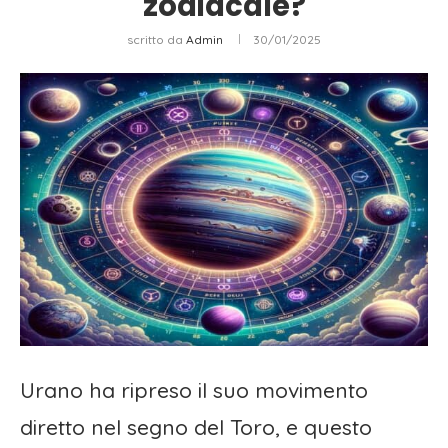
zodiacale?
scritto da
Admin
30/01/2025
Urano ha ripreso il suo movimento
diretto nel segno del Toro, e questo