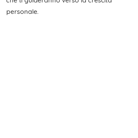
che ti guideranno verso la crescita
personale.