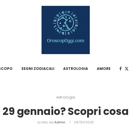
SCOPO
SEGNI ZODIACALI
ASTROLOGIA
AMORE
Astrologia
il 29 gennaio? Scopri cosa 
scritto da
Admin
29/01/2025