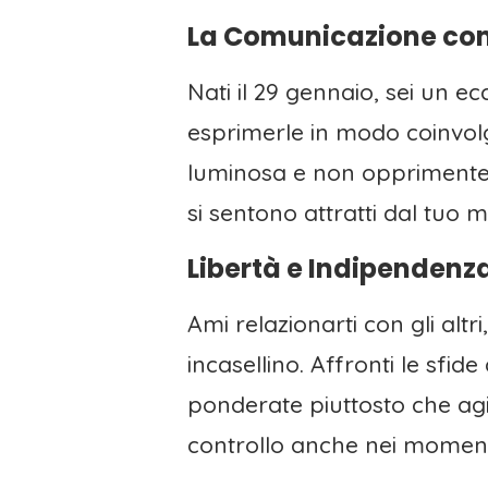
La Comunicazione com
Nati il 29 gennaio, sei un e
esprimerle in modo coinvolgen
luminosa e non opprimente; 
si sentono attratti dal tuo
Libertà e Indipendenza:
Ami relazionarti con gli altr
incasellino. Affronti le sfid
ponderate piuttosto che agi
controllo anche nei momenti d