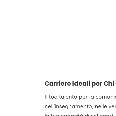
Carriere Ideali per Chi
Il tuo talento per la comun
nell’insegnamento, nelle ve
la tua capacità di collegarti 