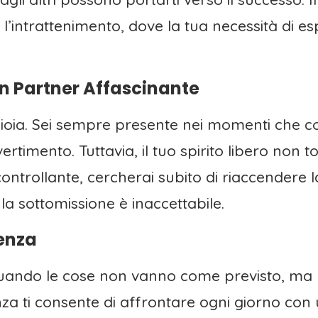
e l’intrattenimento, dove la tua necessità di 
Un Partner Affascinante
oia. Sei sempre presente nei momenti che con
ertimento. Tuttavia, il tuo spirito libero non 
ntrollante, cercherai subito di riaccendere la 
a sottomissione è inaccettabile.
ienza
quando le cose non vanno come previsto, ma la
nza ti consente di affrontare ogni giorno con 