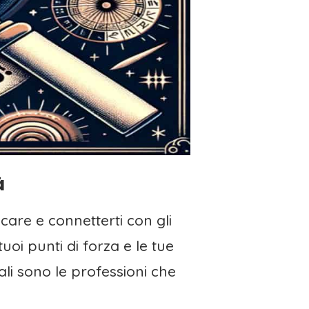
à
care e connetterti con gli
tuoi punti di forza e le tue
li sono le professioni che