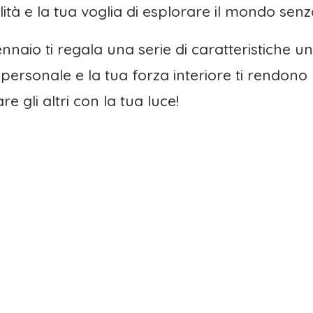
lità e la tua voglia di esplorare il mondo senza 
gennaio ti regala una serie di caratteristiche un
 personale e la tua forza interiore ti rendon
re gli altri con la tua luce!