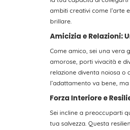
ambiti creativi come l’arte 
brillare.
Amicizia e Relazioni: 
Come amico, sei una vera gi
amorose, porti vivacità e div
relazione diventa noiosa o co
l’adattamento va bene, ma l
Forza Interiore e Resil
Sei incline a preoccuparti 
tua salvezza. Questa resilie