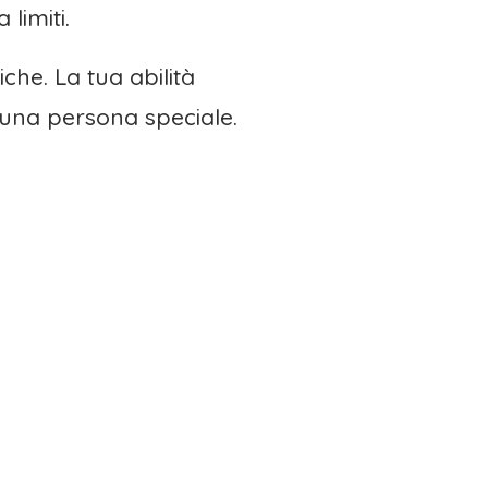
limiti.
iche. La tua abilità
o una persona speciale.