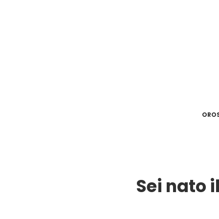
ORO
Sei nato 