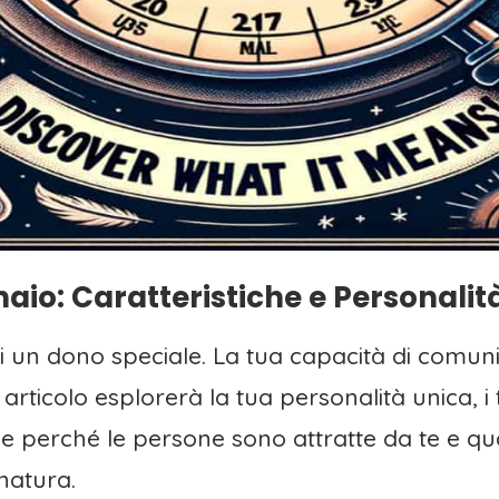
naio: Caratteristiche e Personalit
ai un dono speciale. La tua capacità di comuni
 articolo esplorerà la tua personalità unica, i 
e perché le persone sono attratte da te e qua
natura.