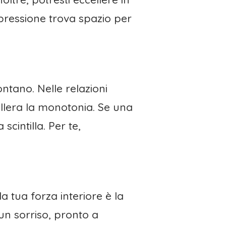
espressione trova spazio per
tano. Nelle relazioni
tollera la monotonia. Se una
scintilla. Per te,
 tua forza interiore è la
un sorriso, pronto a