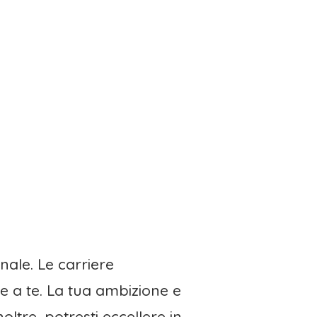
nale. Le carriere
e a te. La tua ambizione e
noltre, potresti eccellere in