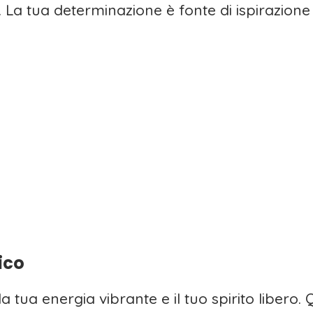
 La tua determinazione è fonte di ispirazione 
rico
 la tua energia vibrante e il tuo spirito libero