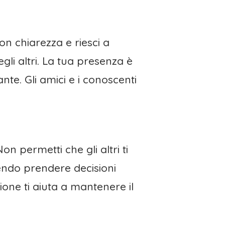
on chiarezza e riesci a
gli altri. La tua presenza è
te. Gli amici e i conoscenti
on permetti che gli altri ti
erendo prendere decisioni
one ti aiuta a mantenere il