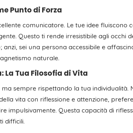
e Punto di Forza
ccellente comunicatore. Le tue idee fluiscono c
te. Questo ti rende irresistibile agli occhi de
anzi, sei una persona accessibile e affascinan
 magnetismo naturale.
 La Tua Filosofia di Vita
i, ma sempre rispettando la tua individualità. N
e della vita con riflessione e attenzione, pref
re impulsivamente. Questa capacità di riflessi
ifficili.