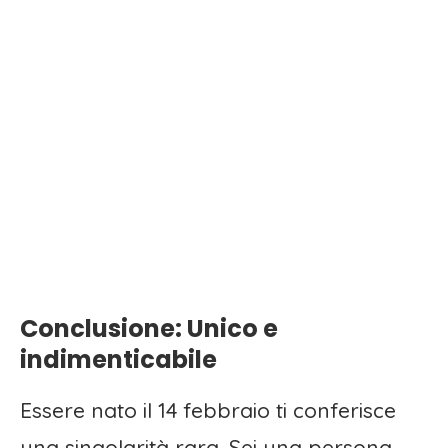
Conclusione: Unico e
indimenticabile
Essere nato il 14 febbraio ti conferisce
una singolarità rara. Sei una persona