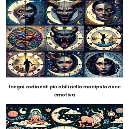
I segni zodiacali più abili nella manipolazione
emotiva