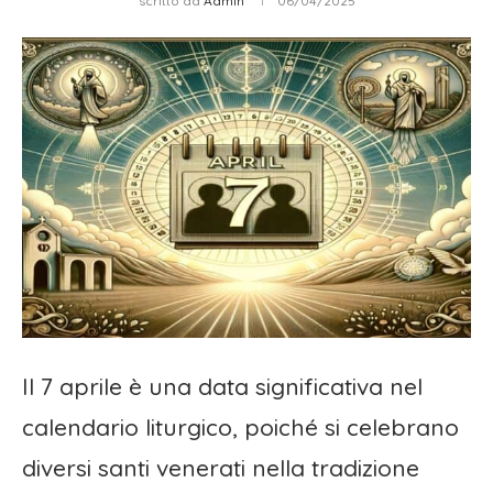
scritto da
Admin
06/04/2025
Il 7 aprile è una data significativa nel
calendario liturgico, poiché si celebrano
diversi santi venerati nella tradizione