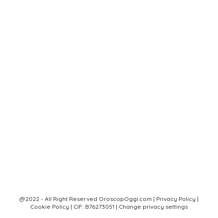
@2022 - All Right Reserved OroscopOggi.com |
Privacy Policy
|
Cookie Policy
| CIF: B76273051 |
Change privacy settings