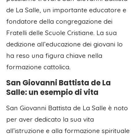
de La Salle, un importante educatore e
fondatore della congregazione dei
Fratelli delle Scuole Cristiane. La sua
dedizione all’educazione dei giovani lo
ha reso una figura chiave nella
formazione cattolica.
San Giovanni Battista de La
Salle: un esempio di vita
San Giovanni Battista de La Salle è noto
per aver dedicato la sua vita
all’istruzione e alla formazione spirituale