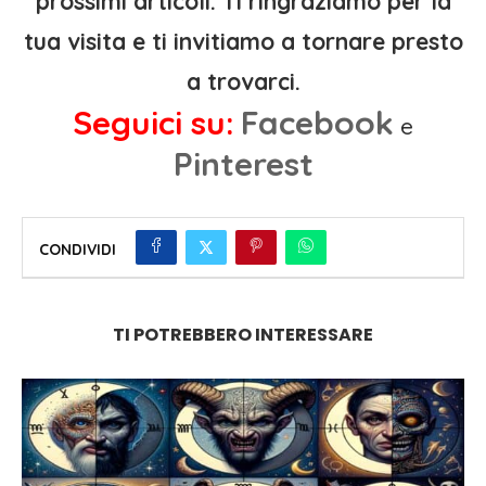
prossimi articoli. Ti ringraziamo per la
tua visita e ti invitiamo a tornare presto
a trovarci.
Seguici su:
Facebook
e
Pinterest
CONDIVIDI
TI POTREBBERO INTERESSARE