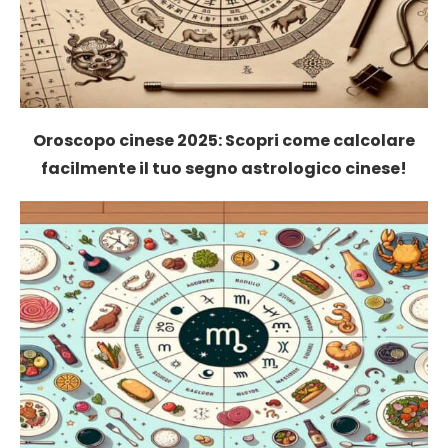
Oroscopo cinese 2025: Scopri come calcolare
facilmente il tuo segno astrologico cinese!