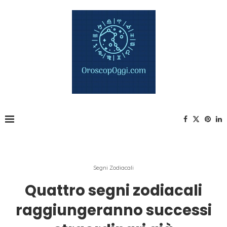
Segni Zodiacali
Quattro segni zodiacali
raggiungeranno successi