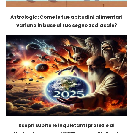
Astrologia: Come le tue abitudini alimentari
variano in base al tuo segno zodiacale?
Scopri subito le inquietanti profezie di