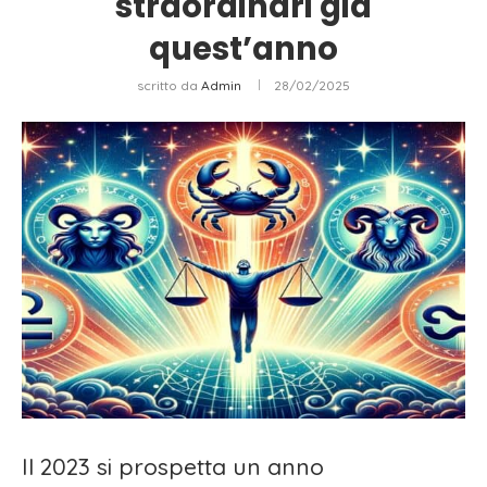
straordinari già
quest’anno
scritto da
Admin
28/02/2025
Il 2023 si prospetta un anno