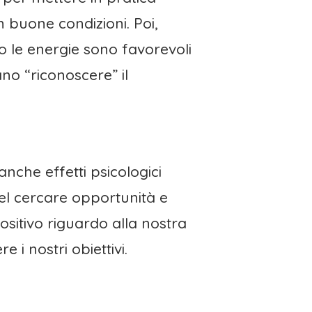
n buone condizioni. Poi,
 le energie sono favorevoli
ano “riconoscere” il
nche effetti psicologici
 nel cercare opportunità e
ositivo riguardo alla nostra
i nostri obiettivi.