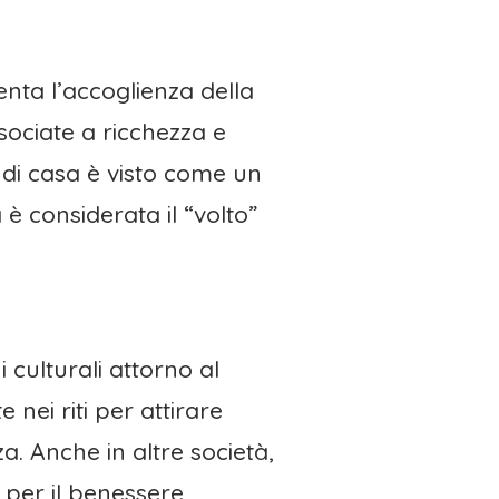
nta l’accoglienza della
ociate a ricchezza e
 di casa è visto come un
 è considerata il “volto”
 culturali attorno al
nei riti per attirare
. Anche in altre società,
 per il benessere