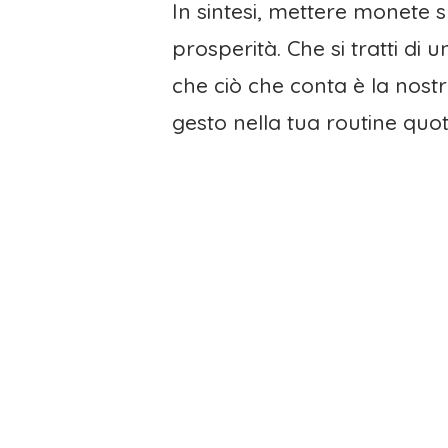
In sintesi, mettere monete s
prosperità. Che si tratti d
che ciò che conta è la nost
gesto nella tua routine quo