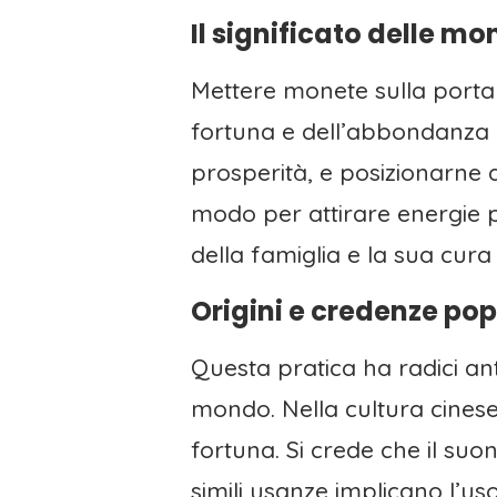
Il significato delle mo
Mettere monete sulla porta 
fortuna e dell’abbondanza n
prosperità, e posizionarne 
modo per attirare energie po
della famiglia e la sua cur
Origini e credenze pop
Questa pratica ha radici ant
mondo. Nella cultura cinese,
fortuna. Si crede che il su
simili usanze implicano l’us