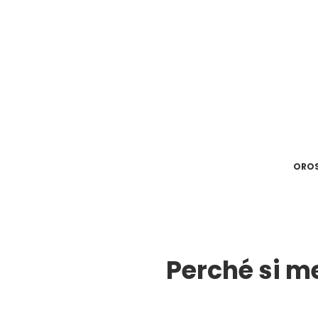
ORO
Perché si m