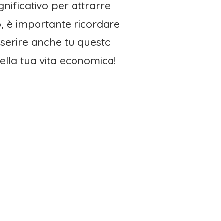
gnificativo per attrarre
o, è importante ricordare
nserire anche tu questo
ella tua vita economica!