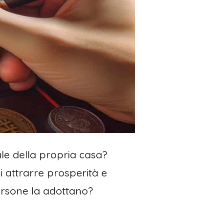
ale della propria casa?
di attrarre prosperità e
ersone la adottano?