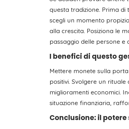
questa tradizione. Prima di t
scegli un momento propizio
alla crescita. Posiziona le 
passaggio delle persone e at
I benefici di questo ge
Mettere monete sulla porta 
positivi. Svolgere un rituale
miglioramenti economici. Ino
situazione finanziaria, raff
Conclusione: il potere