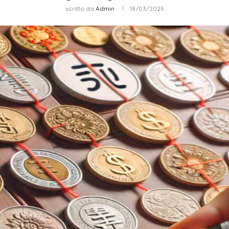
scritto da
Admin
18/03/2025