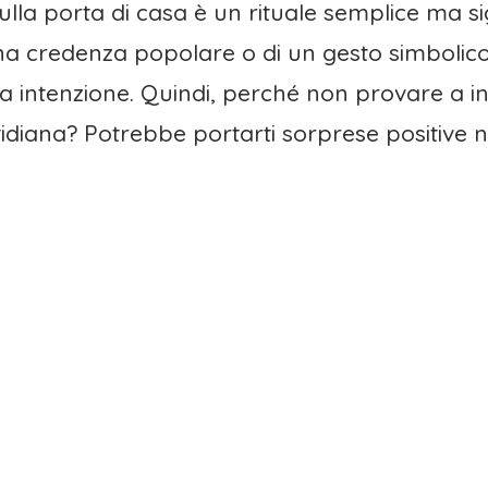
ulla porta di casa è un rituale semplice ma si
i una credenza popolare o di un gesto simbolic
ra intenzione. Quindi, perché non provare a i
tidiana? Potrebbe portarti sorprese positive n