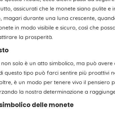
utto, assicurati che le monete siano pulite e i
, magari durante una luna crescente, quando
monete in modo visibile e sicuro, così che poss
tirare la prosperità.
sto
non solo è un atto simbolico, ma può avere a
 di questo tipo può farci sentire più proattivi
ltre, è un modo per tenere vivo il pensiero p
orzando la nostra determinazione a raggiungere 
 simbolico delle monete