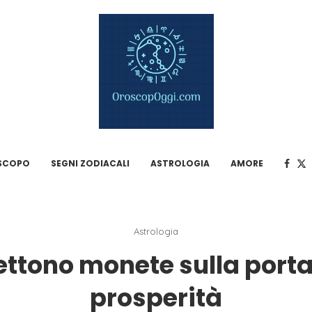
SCOPO
SEGNI ZODIACALI
ASTROLOGIA
AMORE
Astrologia
ettono monete sulla porta 
prosperità