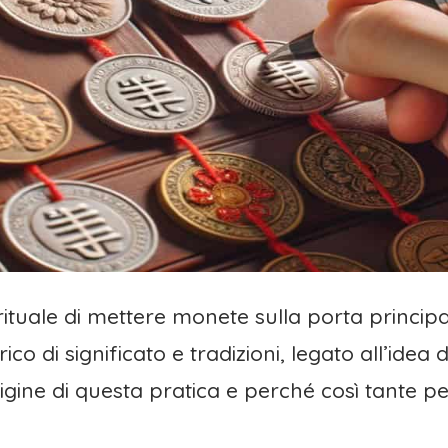
rituale di mettere monete sulla porta princip
o di significato e tradizioni, legato all’idea 
gine di questa pratica e perché così tante p