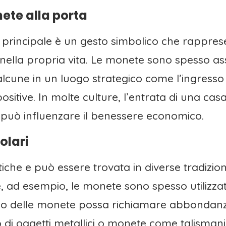
nete alla porta
principale è un gesto simbolico che rapprese
ella propria vita. Le monete sono spesso ass
alcune in un luogo strategico come l’ingresso
sitive. In molte culture, l’entrata di una casa
a può influenzare il benessere economico.
olari
iche e può essere trovata in diverse tradizioni
 ad esempio, le monete sono spesso utilizzate 
ono delle monete possa richiamare abbondanza
o di oggetti metallici o monete come talismani