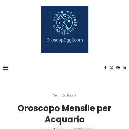
Segni Zodiacali
Oroscopo Mensile per
Acquario