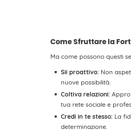
Come Sfruttare la For
Ma come possono questi segn
Sii proattivo:
Non aspett
nuove possibilità.
Coltiva relazioni:
Approfi
tua rete sociale e profe
Credi in te stesso:
La fid
determinazione.