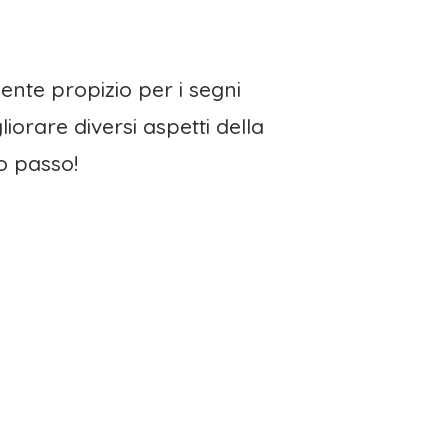
ente propizio per i segni
orare diversi aspetti della
mo passo!