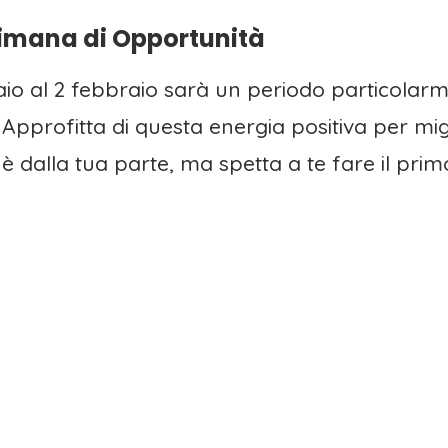
timana di Opportunità
aio al 2 febbraio sarà un periodo particolarm
pprofitta di questa energia positiva per migli
a è dalla tua parte, ma spetta a te fare il pri