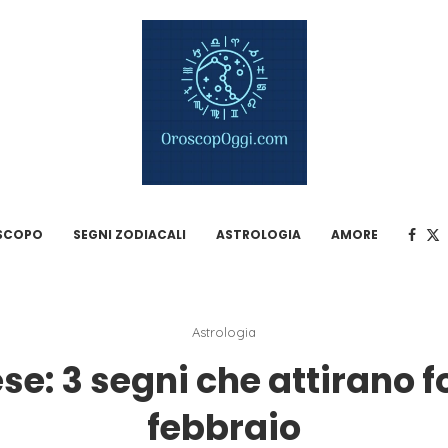
SCOPO
SEGNI ZODIACALI
ASTROLOGIA
AMORE
Astrologia
e: 3 segni che attirano fo
febbraio