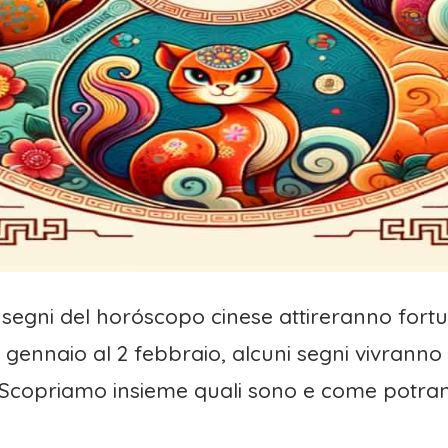
i segni del horóscopo cinese attireranno fortu
7 gennaio al 2 febbraio, alcuni segni vivran
 Scopriamo insieme quali sono e come potran