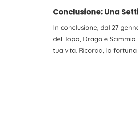
Conclusione: Una Set
In conclusione, dal 27 genn
del Topo, Drago e Scimmia. A
tua vita. Ricorda, la fortun