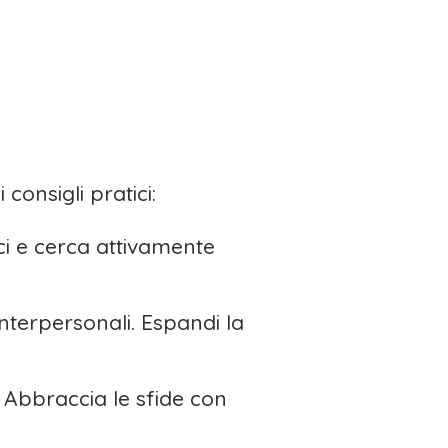
onsigli pratici:
ci e cerca attivamente
interpersonali. Espandi la
. Abbraccia le sfide con