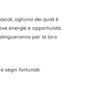
iacali, ognuno dei quali è
uove energie e opportunità.
istingueranno per la loro
e segni fortunati: