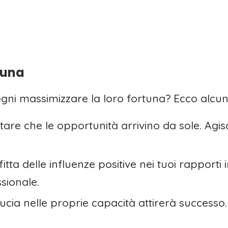
tuna
i massimizzare la loro fortuna? Ecco alcuni c
are che le opportunità arrivino da sole. Agis
tta delle influenze positive nei tuoi rapporti 
ssionale.
ucia nelle proprie capacità attirerà successo