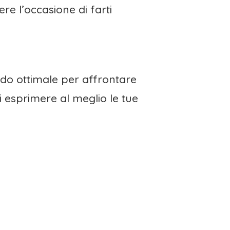
e l’occasione di farti
odo ottimale per affrontare
i esprimere al meglio le tue