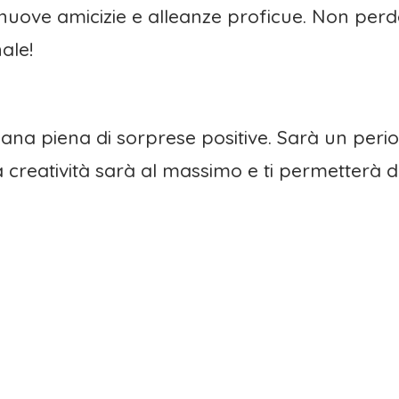
nuove amicizie e alleanze proficue. Non perder
ale!
na piena di sorprese positive. Sarà un peri
a creatività sarà al massimo e ti permetterà d