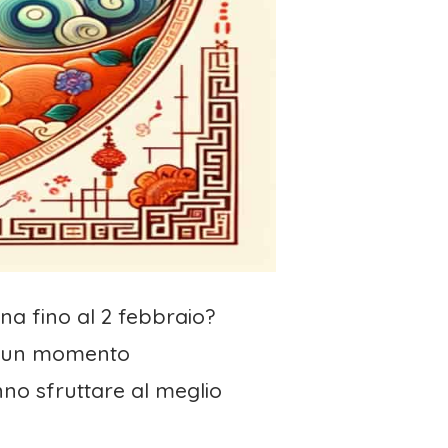
na fino al 2 febbraio?
no un momento
no sfruttare al meglio