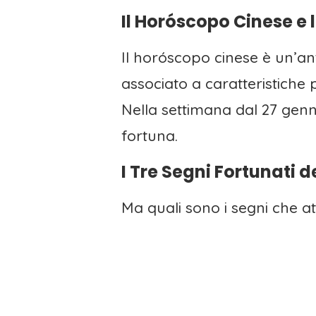
Il Horóscopo Cinese e 
Il horóscopo cinese è un’ant
associato a caratteristiche
Nella settimana dal 27 genna
fortuna.
I Tre Segni Fortunati 
Ma quali sono i segni che at