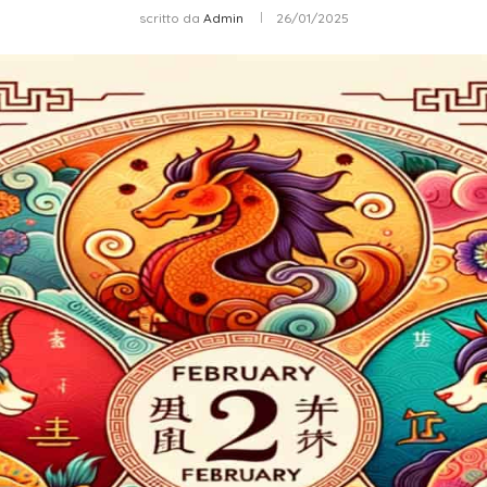
scritto da
Admin
26/01/2025