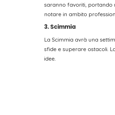
saranno favoriti, portando 
notare in ambito profession
3. Scimmia
La Scimmia avrà una settima
sfide e superare ostacoli. L
idee.