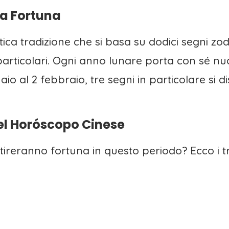
la Fortuna
ica tradizione che si basa su dodici segni zod
 particolari. Ogni anno lunare porta con sé n
io al 2 febbraio, tre segni in particolare si d
del Horóscopo Cinese
tireranno fortuna in questo periodo? Ecco i tr