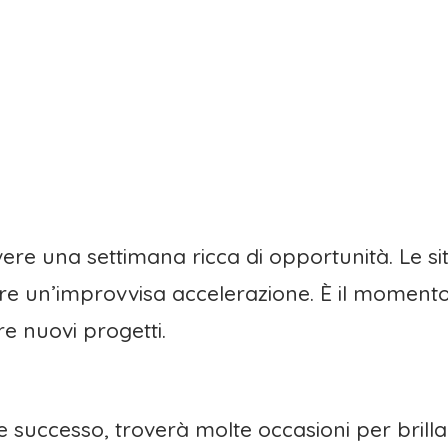
vere una settimana ricca di opportunità. Le sit
ire un’improvvisa accelerazione. È il moment
re nuovi progetti.
e successo, troverà molte occasioni per brillar