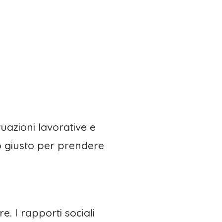
uazioni lavorative e
o giusto per prendere
e. I rapporti sociali