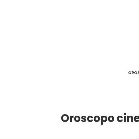
ORO
Oroscopo cines