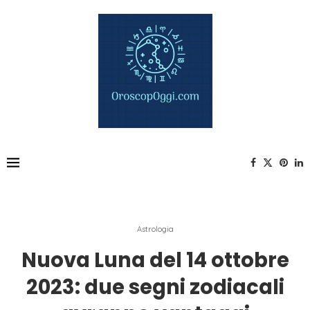
Astrologia
Nuova Luna del 14 ottobre
2023: due segni zodiacali