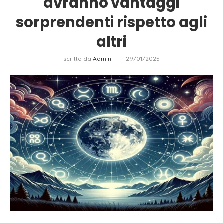
avranno vantaggi
sorprendenti rispetto agli
altri
scritto da
Admin
29/01/2025