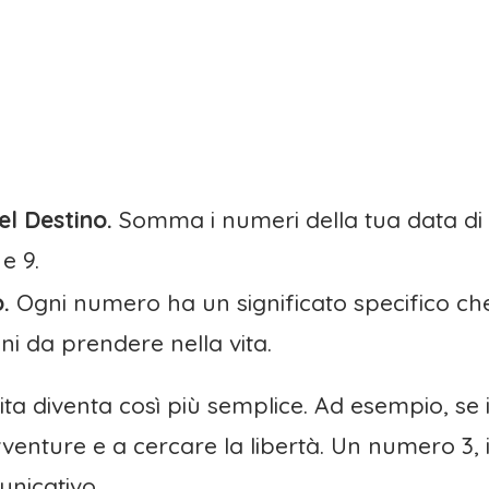
el Destino.
Somma i numeri della tua data di n
e 9.
.
Ogni numero ha un significato specifico che 
ni da prendere nella vita.
vita diventa così più semplice. Ad esempio, se 
vventure e a cercare la libertà. Un numero 3,
unicativo.