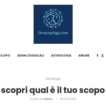
SCOPO
SEGNI ZODIACALI
ASTROLOGIA
AMORE
Astrologia
copri qual è il tuo scopo
scritto da
Admin
05/03/2025