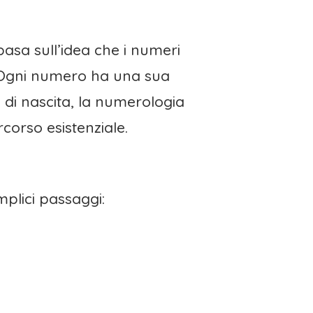
basa sull’idea che i numeri
. Ogni numero ha una sua
 di nascita, la numerologia
corso esistenziale.
mplici passaggi: