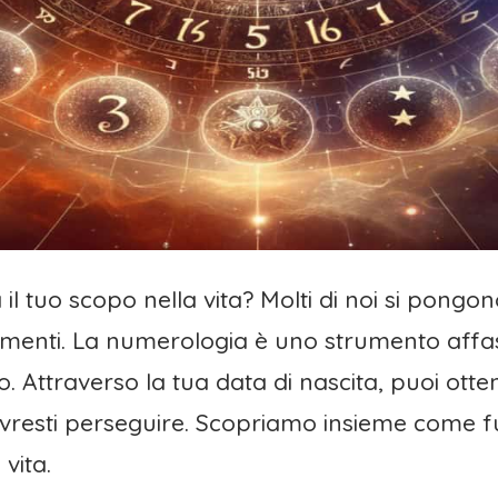
 il tuo scopo nella vita? Molti di noi si pon
amenti. La numerologia è uno strumento affas
o. Attraverso la tua data di nascita, puoi ott
i dovresti perseguire. Scopriamo insieme come
vita.