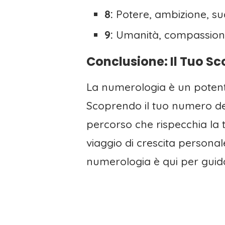
8:
Potere, ambizione, su
9:
Umanità, compassione
Conclusione: Il Tuo Sc
La numerologia è un potente
Scoprendo il tuo numero del 
percorso che rispecchia la 
viaggio di crescita personal
numerologia è qui per guida