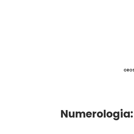
ORO
Numerologia: s