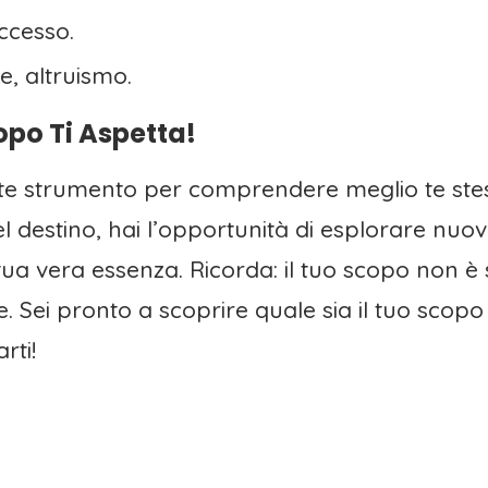
ccesso.
, altruismo.
opo Ti Aspetta!
 strumento per comprendere meglio te stesso
destino, hai l’opportunità di esplorare nuovi 
tua vera essenza. Ricorda: il tuo scopo non è 
e. Sei pronto a scoprire quale sia il tuo scopo
rti!