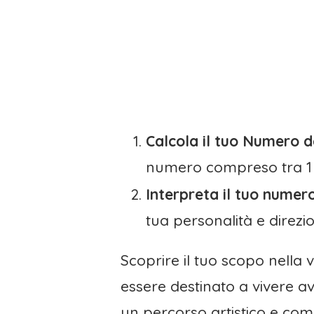
Calcola il tuo Numero d
numero compreso tra 1 
Interpreta il tuo numero
tua personalità e direzio
Scoprire il tuo scopo nella 
essere destinato a vivere a
un percorso artistico e com