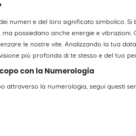
?
ei numeri e del loro significato simbolico. Si 
à, ma possiedano anche energie e vibrazioni
enzare le nostre vite. Analizzando la tua data
visione più profonda di te stesso e del tuo per
Scopo con la Numerologia
po attraverso la numerologia, segui questi se