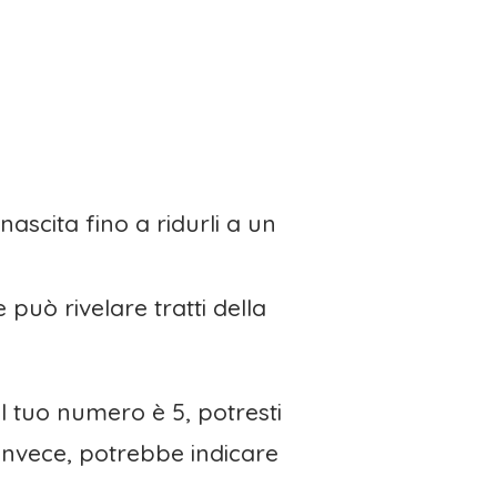
ascita fino a ridurli a un
può rivelare tratti della
il tuo numero è 5, potresti
 invece, potrebbe indicare