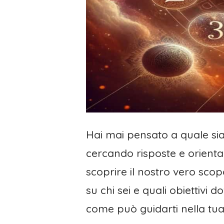
Hai mai pensato a quale sia
cercando risposte e orient
scoprire il nostro vero scop
su chi sei e quali obiettiv
come può guidarti nella tua 