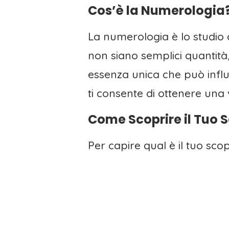
Cos’è la Numerologia
La numerologia è lo studio d
non siano semplici quantit
essenza unica che può influ
ti consente di ottenere una 
Come Scoprire il Tuo 
Per capire qual è il tuo sco