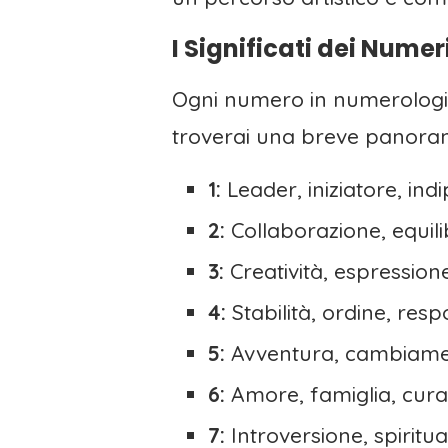
I Significati dei Nume
Ogni numero in numerologia 
troverai una breve panoram
1:
Leader, iniziatore, ind
2:
Collaborazione, equilibr
3:
Creatività, espressione
4:
Stabilità, ordine, resp
5:
Avventura, cambiament
6:
Amore, famiglia, cura
7:
Introversione, spiritua