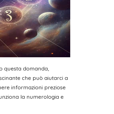
gono questa domanda,
cinante che può aiutarci a
enere informazioni preziose
 funziona la numerologia e