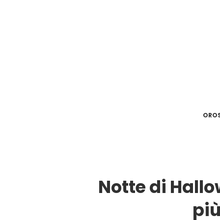
ORO
Notte di Hallo
pi