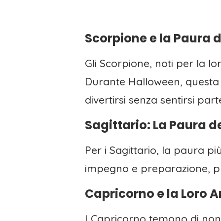
Scorpione e la Paura d
Gli Scorpione, noti per la lo
Durante Halloween, questa an
divertirsi senza sentirsi part
Sagittario: La Paura d
Per i Sagittario, la paura p
impegno e preparazione, può
Capricorno e la Loro A
I Capricorno temono di non r