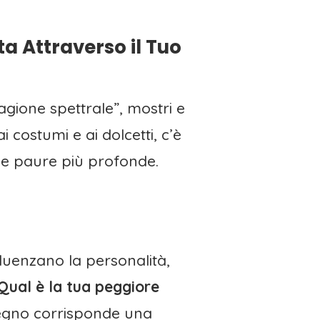
a Attraverso il Tuo
gione spettrale”, mostri e
 costumi e ai dolcetti, c’è
tue paure più profonde.
luenzano la personalità,
Qual è la tua peggiore
segno corrisponde una