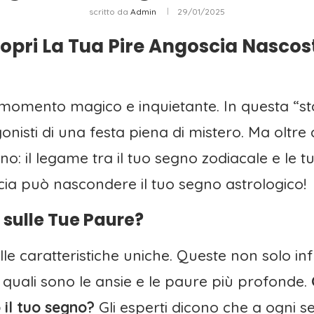
scritto da
Admin
29/01/2025
opri La Tua Pire Angoscia Nascost
momento magico e inquietante. In questa “sta
isti di una festa piena di mistero. Ma oltre ai
o: il legame tra il tuo segno zodiacale e le 
ia può nascondere il tuo segno astrologico!
i sulle Tue Paure?
le caratteristiche uniche. Queste non solo inf
quali sono le ansie e le paure più profonde.
il tuo segno?
Gli esperti dicono che a ogni 