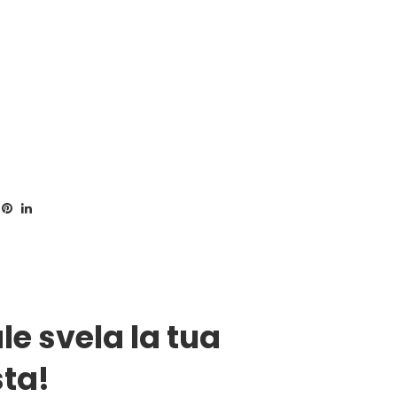
le svela la tua
ta!