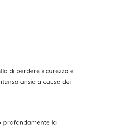
lla di perdere sicurezza e
intensa ansia a causa dei
no profondamente la