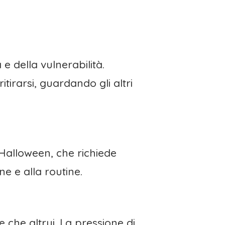
 e della vulnerabilità.
irarsi, guardando gli altri
 Halloween, che richiede
e e alla routine.
e che altrui. La pressione di