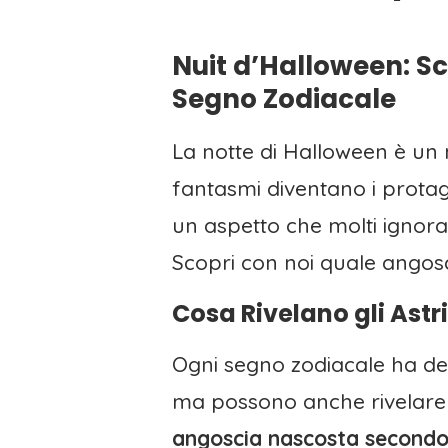
Nuit d’Halloween: Sc
Segno Zodiacale
La notte di Halloween è un 
fantasmi diventano i protagon
un aspetto che molti ignoran
Scopri con noi quale angosc
Cosa Rivelano gli Astr
Ogni segno zodiacale ha del
ma possono anche rivelare 
angoscia nascosta secondo 