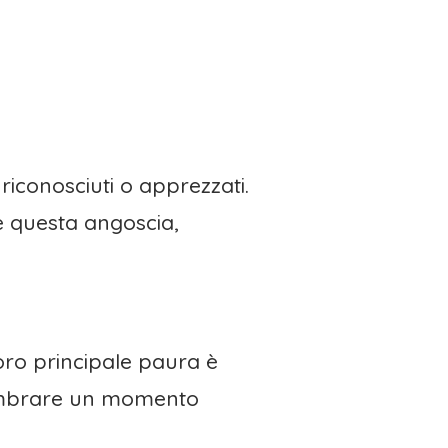
riconosciuti o apprezzati.
re questa angoscia,
 loro principale paura è
ò sembrare un momento