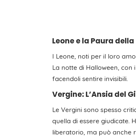
Leone e la Paura della
I Leone, noti per il loro am
La notte di Halloween, con 
facendoli sentire invisibili.
Vergine: L’Ansia del G
Le Vergini sono spesso critic
quella di essere giudicate.
liberatorio, ma può anche ris