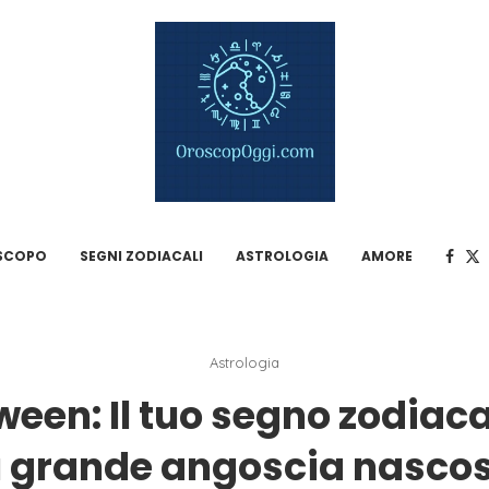
SCOPO
SEGNI ZODIACALI
ASTROLOGIA
AMORE
Astrologia
ween: Il tuo segno zodiaca
ù grande angoscia nascos