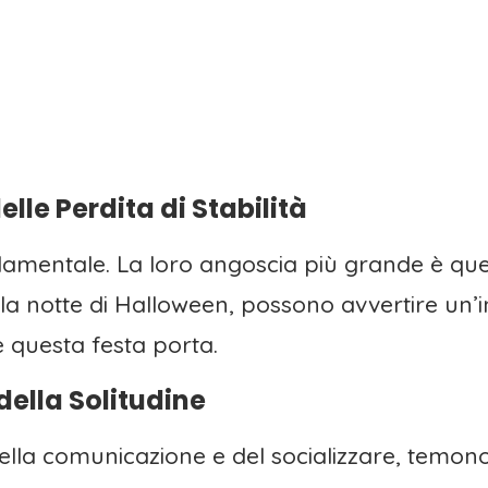
elle Perdita di Stabilità
ondamentale. La loro angoscia più grande è que
 la notte di Halloween, possono avvertire un’
 questa festa porta.
della Solitudine
della comunicazione e del socializzare, temo