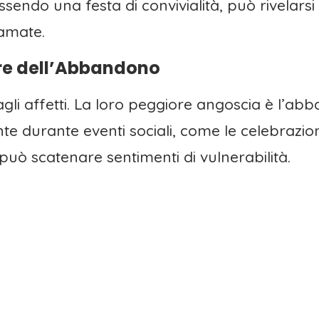
ssendo una festa di convivialità, può rivelars
amate.
ore dell’Abbandono
agli affetti. La loro peggiore angoscia è l’
te durante eventi sociali, come le celebrazion
uò scatenare sentimenti di vulnerabilità.