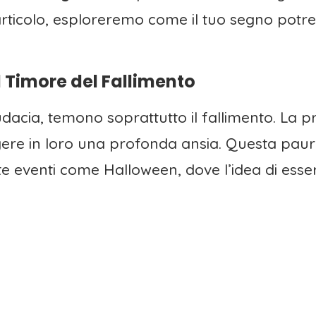
articolo, esploreremo come il tuo segno potre
Il Timore del Fallimento
 audacia, temono soprattutto il fallimento. La
e in loro una profonda ansia. Questa paura 
 eventi come Halloween, dove l’idea di esser