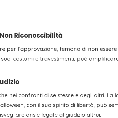
 Non Riconoscibilità
ore per l’approvazione, temono di non essere 
i suoi costumi e travestimenti, può amplifica
iudizio
he nei confronti di se stesse e degli altri. La
 Halloween, con il suo spirito di libertà, pu
vegliare ansie legate al giudizio altrui.