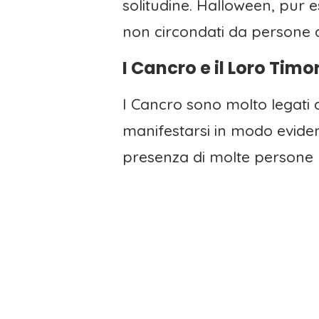
solitudine. Halloween, pur e
non circondati da persone 
I Cancro e il Loro Tim
I Cancro sono molto legati 
manifestarsi in modo eviden
presenza di molte persone p