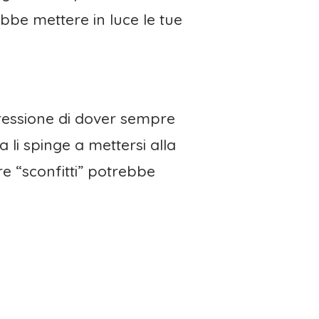
bbe mettere in luce le tue
 pressione di dover sempre
li spinge a mettersi alla
e “sconfitti” potrebbe