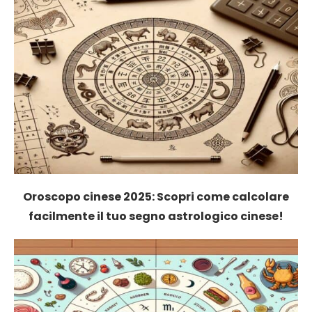
Oroscopo cinese 2025: Scopri come calcolare
facilmente il tuo segno astrologico cinese!