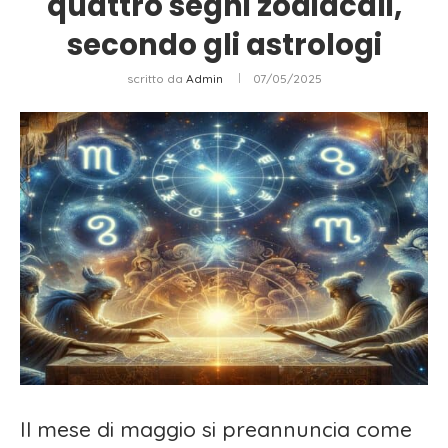
quattro segni zodiacali,
secondo gli astrologi
scritto da
Admin
07/05/2025
Il mese di maggio si preannuncia come