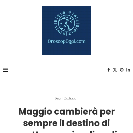
Segni Zodiacali
Maggio cambierà per
sempre il destino di