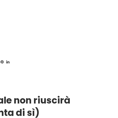
ale non riuscirà
ta di sì)