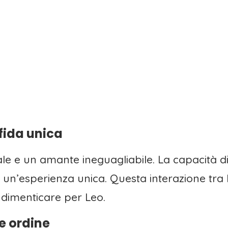
fida unica
ale e un amante ineguagliabile. La capacità d
de un’esperienza unica. Questa interazione tr
 dimenticare per Leo.
e ordine