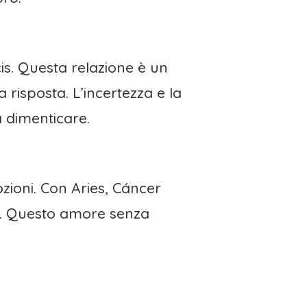
is. Questa relazione è un
risposta. L’incertezza e la
 dimenticare.
ioni. Con Aries, Cáncer
va. Questo amore senza