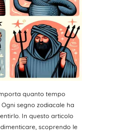
n importa quanto tempo
. Ogni segno zodiacale ha
tirlo. In questo articolo
 dimenticare, scoprendo le