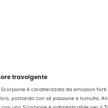
ore travolgente
Scorpione è caratterizzata da emozioni forti
Toro, portando con sé passione e tumulto. An
a con uno Scorpione è indimenticabile per il T