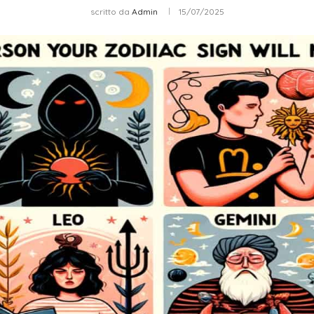
scritto da
Admin
15/07/2025