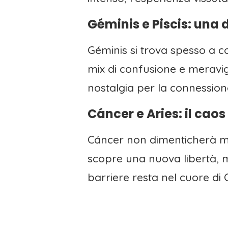
Géminis e Piscis: una
Géminis si trova spesso a c
mix di confusione e meravig
nostalgia per la connession
Cáncer e Aries: il cao
Cáncer non dimenticherà ma
scopre una nuova libertà, 
barriere resta nel cuore di