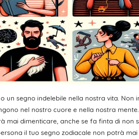
no un segno indelebile nella nostra vita. No
ngono nel nostro cuore e nella nostra mente
 mai dimenticare, anche se fa finta di non sen
persona il tuo segno zodiacale non potrà mai