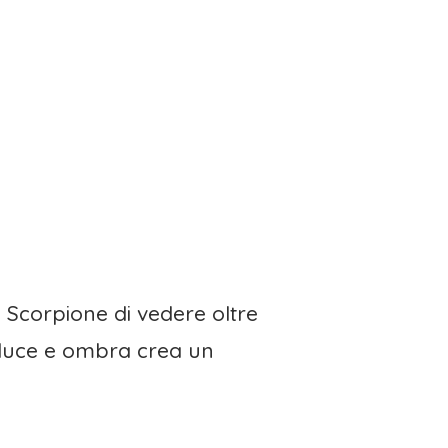
i Scorpione di vedere oltre
a luce e ombra crea un