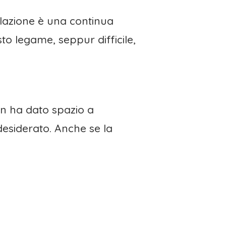
lazione è una continua
sto legame, seppur difficile,
on ha dato spazio a
 desiderato. Anche se la