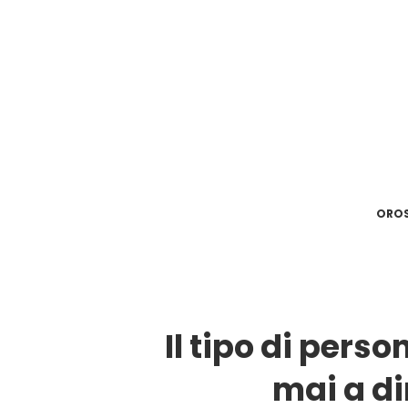
ORO
Il tipo di pers
mai a di