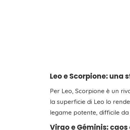
Leo e Scorpione: una s
Per Leo, Scorpione è un riv
la superficie di Leo lo ren
legame potente, difficile da
Virgo e Géminis: caos 