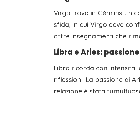
Virgo trova in Géminis un 
sfida, in cui Virgo deve con
offre insegnamenti che rim
Libra e Aries: passione
Libra ricorda con intensità
riflessioni. La passione di 
relazione è stata tumultuosa