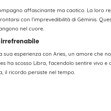
compagno affascinante ma caotico. La loro re
frontarsi con l’imprevedibilità di Géminis. Que
angono nel cuore.
 irrefrenabile
 la sua esperienza con Aries, un amore che n
Aries ha scosso Libra, facendolo sentire vivo e
, il ricordo persiste nel tempo.