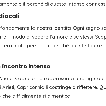
amento e il perché di questa intensa conness
diacali
ofondamente la nostra identità. Ogni segno z
 il modo di vedere l’amore e se stessi. Scop
eterminate persone e perché queste figure 
n incontro intenso
ll’Ariete, Capricornio rappresenta una figura 
i Arieti, Capricornio li costringe a riflettere.
 che difficilmente si dimentica.