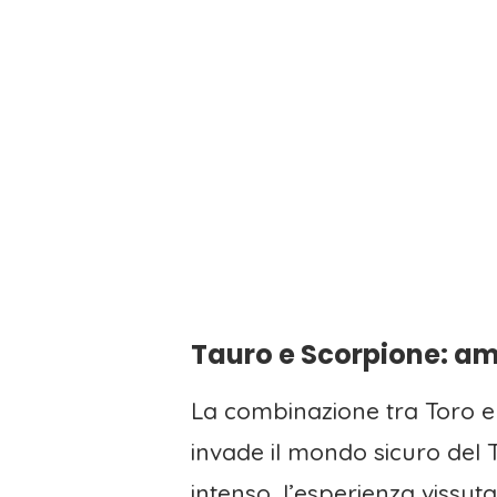
Tauro e Scorpione: am
La combinazione tra Toro e 
invade il mondo sicuro del 
intenso, l’esperienza vissut