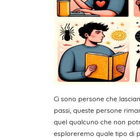
Ci sono persone che lascia
passi, queste persone rima
quel qualcuno che non potrà
esploreremo quale tipo di 