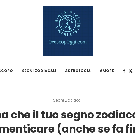
SCOPO
SEGNI ZODIACALI
ASTROLOGIA
AMORE
Segni Zodiacali
ona che il tuo segno zodiac
menticare (anche se fa fin