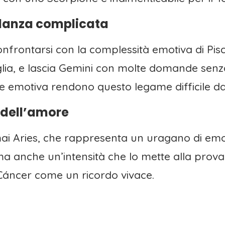
 danza complicata
onfrontarsi con la complessità emotiva di Pisc
lia, e lascia Gemini con molte domande senza 
e emotiva rendono questo legame difficile da
s dell’amore
i Aries, che rappresenta un uragano di emoz
ma anche un’intensità che lo mette alla pro
 Cáncer come un ricordo vivace.