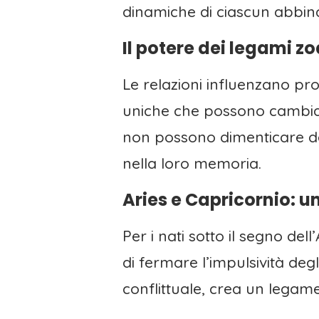
dinamiche di ciascun abbin
Il potere dei legami zo
Le relazioni influenzano pr
uniche che possono cambiare
non possono dimenticare d
nella loro memoria.
Aries e Capricornio: u
Per i nati sotto il segno de
di fermare l’impulsività degl
conflittuale, crea un legame