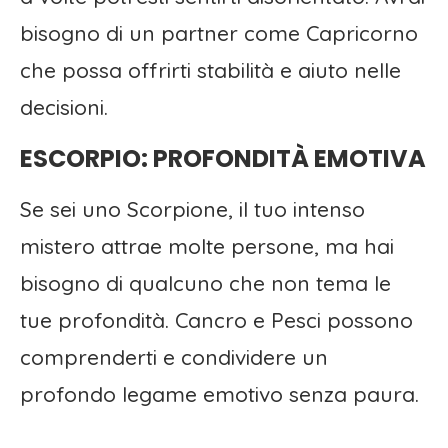
bisogno di un partner come Capricorno
che possa offrirti stabilità e aiuto nelle
decisioni.
ESCORPIO: PROFONDITÀ EMOTIVA
Se sei uno Scorpione, il tuo intenso
mistero attrae molte persone, ma hai
bisogno di qualcuno che non tema le
tue profondità. Cancro e Pesci possono
comprenderti e condividere un
profondo legame emotivo senza paura.