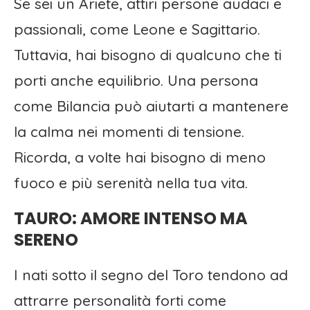
Se sei un Ariete, attiri persone audaci e
passionali, come Leone e Sagittario.
Tuttavia, hai bisogno di qualcuno che ti
porti anche equilibrio. Una persona
come Bilancia può aiutarti a mantenere
la calma nei momenti di tensione.
Ricorda, a volte hai bisogno di meno
fuoco e più serenità nella tua vita.
TAURO: AMORE INTENSO MA
SERENO
I nati sotto il segno del Toro tendono ad
attrarre personalità forti come