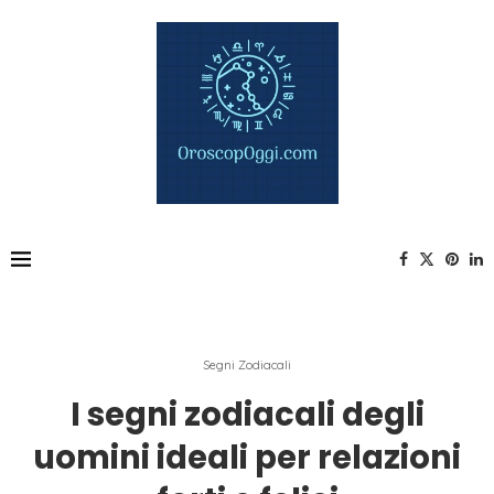
Segni Zodiacali
I segni zodiacali degli
uomini ideali per relazioni