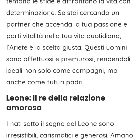
temono le sfide e affrontano la vita con
determinazione. Se stai cercando un
partner che accenda la tua passione e
porti vitalità nella tua vita quotidiana,
l’Ariete è la scelta giusta. Questi uomini
sono affettuosi e premurosi, rendendoli
ideali non solo come compagni, ma
anche come futuri padri.
Leone: Il re della relazione
amorosa
I nati sotto il segno del Leone sono
irresistibili, carismatici e generosi. Amano