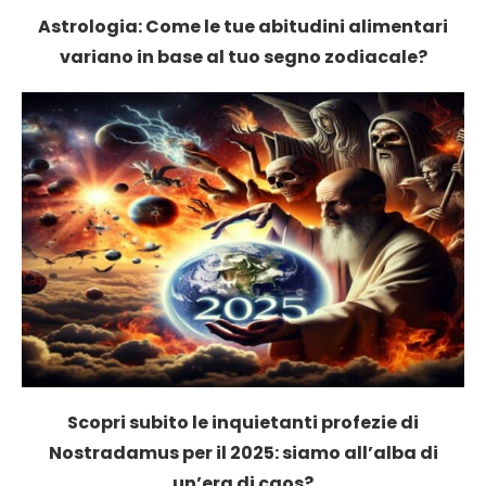
Astrologia: Come le tue abitudini alimentari
variano in base al tuo segno zodiacale?
Scopri subito le inquietanti profezie di
Nostradamus per il 2025: siamo all’alba di
un’era di caos?