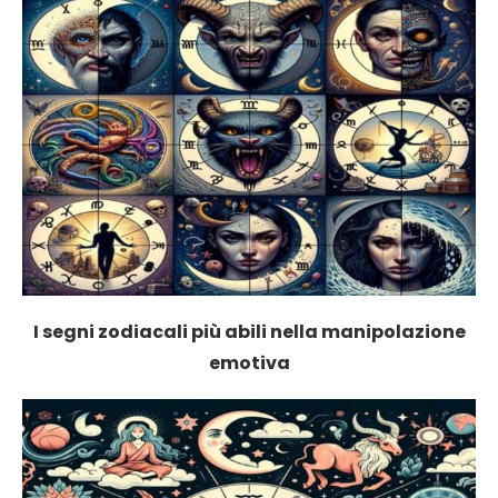
I segni zodiacali più abili nella manipolazione
emotiva