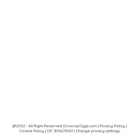
@2022 - All Right Reserved OroscopOggi.com |
Privacy Policy
|
Cookie Policy
| CIF: B76273051 |
Change privacy settings