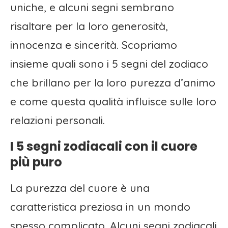
uniche, e alcuni segni sembrano
risaltare per la loro generosità,
innocenza e sincerità. Scopriamo
insieme quali sono i 5 segni del zodiaco
che brillano per la loro purezza d’animo
e come questa qualità influisce sulle loro
relazioni personali.
I 5 segni zodiacali con il cuore
più puro
La purezza del cuore è una
caratteristica preziosa in un mondo
spesso complicato. Alcuni segni zodiacali