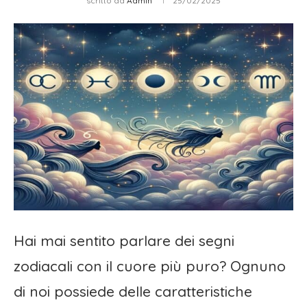
scritto da
Admin
25/02/2025
Hai mai sentito parlare dei segni
zodiacali con il cuore più puro? Ognuno
di noi possiede delle caratteristiche