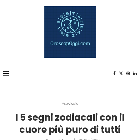
Astrologia
I 5 segni zodiacali con il
cuore più puro di tutti