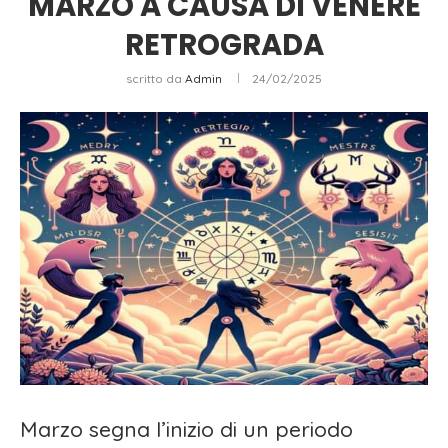
MARZO A CAUSA DI VENERE
RETROGRADA
scritto da
Admin
24/02/2025
Marzo segna l’inizio di un periodo