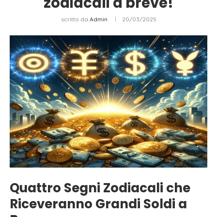
zodiacali a breve!
scritto da
Admin
20/03/2025
Quattro Segni Zodiacali che
Riceveranno Grandi Soldi a