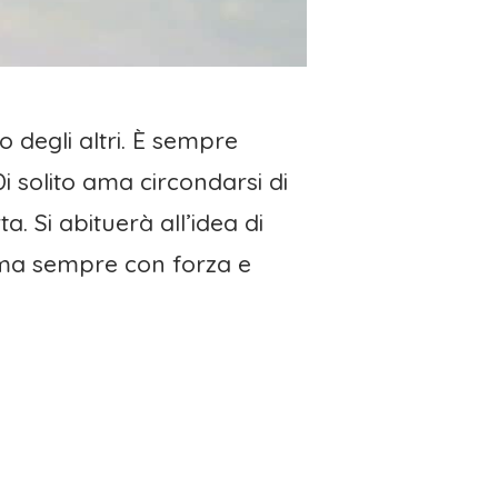
 degli altri. È sempre
 solito ama circondarsi di
. Si abituerà all’idea di
, ma sempre con forza e