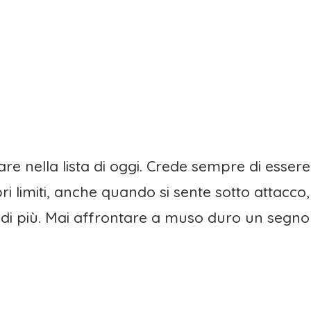
 nella lista di oggi. Crede sempre di essere il
i limiti, anche quando si sente sotto attacco, an
 di più. Mai affrontare a muso duro un segno 