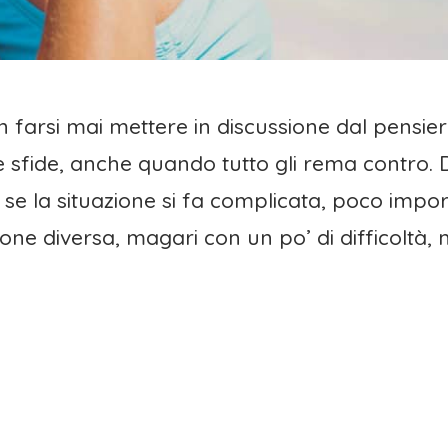
 farsi mai mettere in discussione dal pensiero
sfide, anche quando tutto gli rema contro. Di
se la situazione si fa complicata, poco importa
one diversa, magari con un po’ di difficoltà