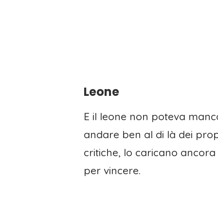
Leone
E il leone non poteva mancare
andare ben al di là dei propr
critiche, lo caricano ancora
per vincere.