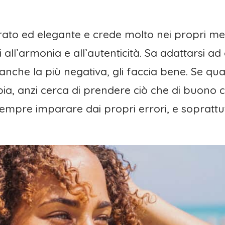
brato ed elegante e crede molto nei propri mez
 all’armonia e all’autenticità. Sa adattarsi ad
nche la più negativa, gli faccia bene. Se qua
a, anzi cerca di prendere ciò che di buono c’
sempre imparare dai propri errori, e soprattu