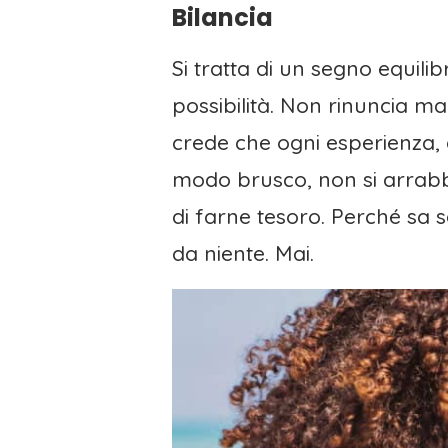
Bilancia
Si tratta di un segno equili
possibilità. Non rinuncia mai
crede che ogni esperienza, a
modo brusco, non si arrabbi
di farne tesoro. Perché sa 
da niente. Mai.