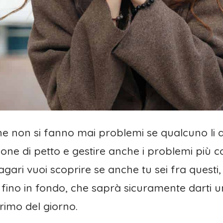
 che non si fanno mai problemi se qualcuno li
ione di petto e gestire anche i problemi più co
gari vuoi scoprire se anche tu sei fra questi, 
fino in fondo, che saprà sicuramente darti un
rimo del giorno.