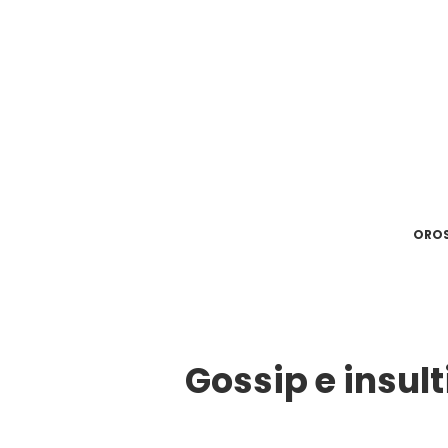
ORO
Gossip e insult