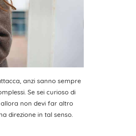
 attacca, anzi sanno sempre
mplessi. Se sei curioso di
allora non devi far altro
a direzione in tal senso.