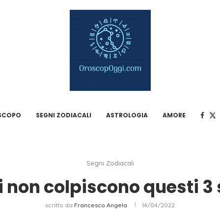
SCOPO
SEGNI ZODIACALI
ASTROLOGIA
AMORE
Segni Zodiacali
i non colpiscono questi 3
scritto da
Francesco Angela
14/04/2022