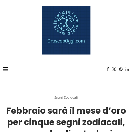
Segni Zodiacali
Febbraio sarà il mese d’oro
per cinque segni zodiacali,