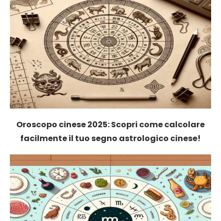
Oroscopo cinese 2025: Scopri come calcolare
facilmente il tuo segno astrologico cinese!