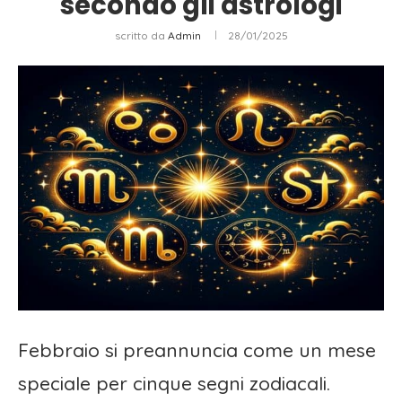
secondo gli astrologi
scritto da
Admin
28/01/2025
Febbraio si preannuncia come un mese
speciale per cinque segni zodiacali.