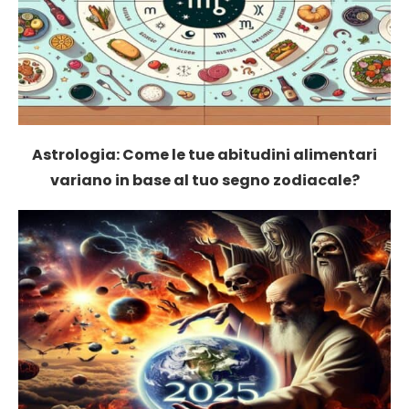
Astrologia: Come le tue abitudini alimentari
variano in base al tuo segno zodiacale?