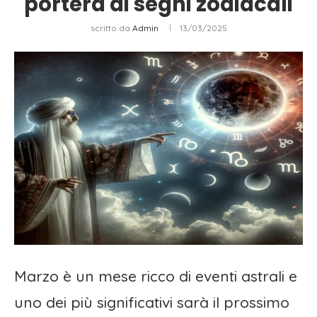
porterà ai segni zodiacali
scritto da
Admin
13/03/2025
Marzo è un mese ricco di eventi astrali e
uno dei più significativi sarà il prossimo