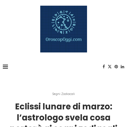
Segni Zodiacali
Eclissi lunare di marzo:
l’astrologo svela cosa