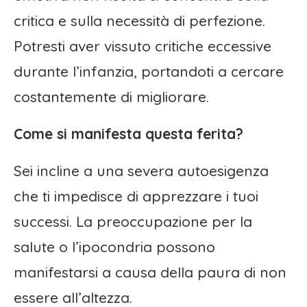
critica e sulla necessità di perfezione.
Potresti aver vissuto critiche eccessive
durante l’infanzia, portandoti a cercare
costantemente di migliorare.
Come si manifesta questa ferita?
Sei incline a una severa autoesigenza
che ti impedisce di apprezzare i tuoi
successi. La preoccupazione per la
salute o l’ipocondria possono
manifestarsi a causa della paura di non
essere all’altezza.