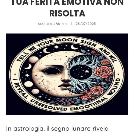
TUA FERITA EMOTIVA NON
RISOLTA
scritto da
Admin
28/07/2025
In astrologia, il segno lunare rivela