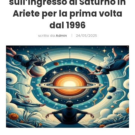
sull’ingresso di Saturno in
Ariete per la prima volta
dal 1996
scritto da
Admin
24/05/2025