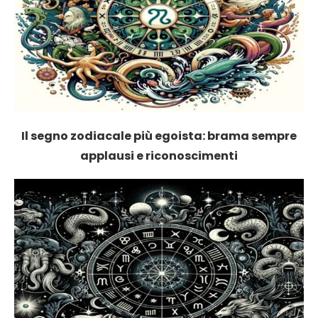
Il segno zodiacale più egoista: brama sempre
applausi e riconoscimenti