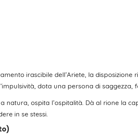
eramento irascibile dell’Ariete, la disposizione 
ll’impulsività, dota una persona di saggezza,
 natura, ospita l’ospitalità. Dà al rione la c
dere in se stessi.
to)