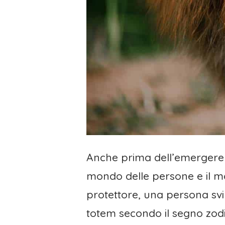
Anche prima dell’emergere d
mondo delle persone e il m
protettore, una persona svi
totem secondo il segno zodi