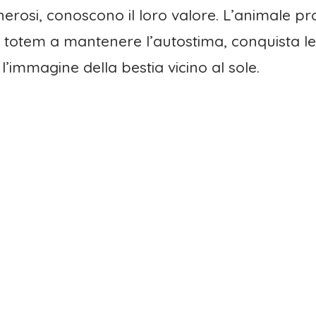
erosi, conoscono il loro valore. L’animale prot
el totem a mantenere l’autostima, conquista le
’immagine della bestia vicino al sole.