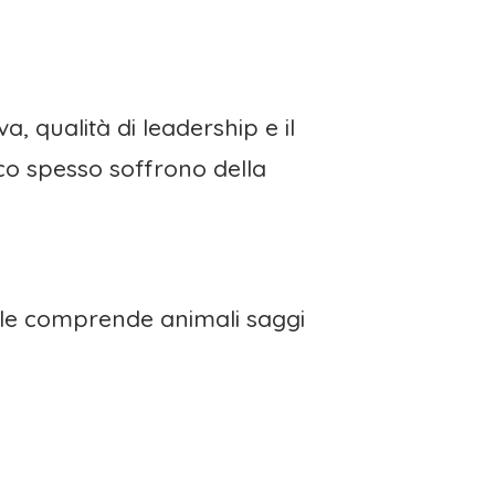
a, qualità di leadership e il
uoco spesso soffrono della
cale comprende animali saggi