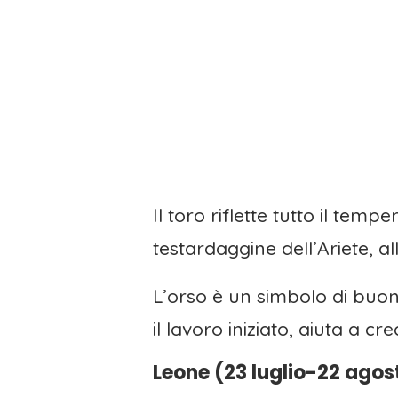
Il toro riflette tutto il temp
testardaggine dell’Ariete, a
L’orso è un simbolo di buona
il lavoro iniziato, aiuta a cre
Leone (23 luglio-22 agos