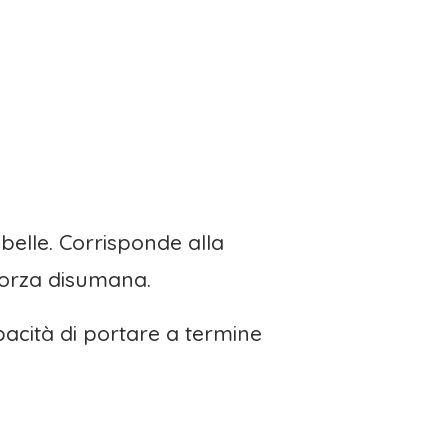
ribelle. Corrisponde alla
 forza disumana.
apacità di portare a termine