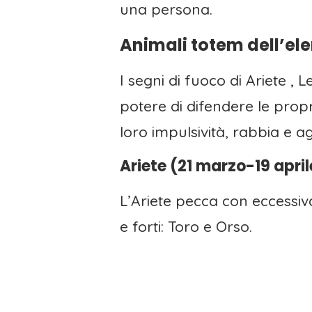
una persona.
Animali totem dell’e
I segni di fuoco di Ariete , 
potere di difendere le propr
loro impulsività, rabbia e ag
Ariete (21 marzo-19 april
L’Ariete pecca con eccessiv
e forti: Toro e Orso.