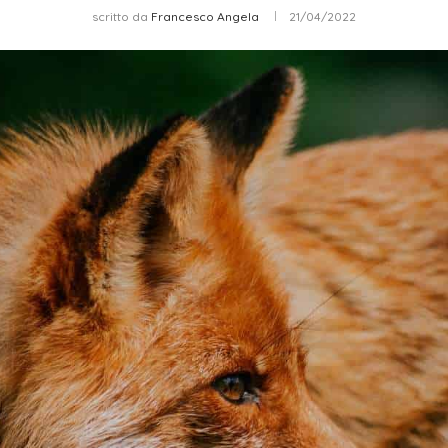
scritto da
Francesco Angela
21/04/2022