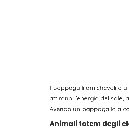
I pappagalli amichevoli e a
attirano l’energia del sole,
Avendo un pappagallo a cas
Animali totem degli el