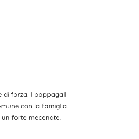
di forza. I pappagalli
comune con la famiglia.
 un forte mecenate.