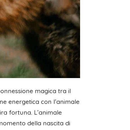
connessione magica tra il
ne energetica con l’animale
ira fortuna. L’animale
 momento della nascita di