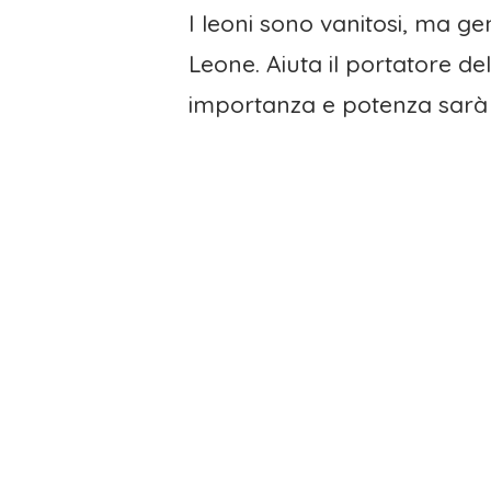
I leoni sono vanitosi, ma gen
Leone. Aiuta il portatore d
importanza e potenza sarà l