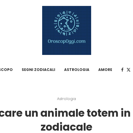
SCOPO
SEGNI ZODIACALI
ASTROLOGIA
AMORE
Astrologia
care un animale totem in
zodiacale