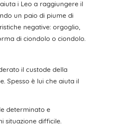
iuta i Leo a raggiungere il
tando un paio di piume di
istiche negative: orgoglio,
orma di ciondolo o ciondolo.
derato il custode della
. Spesso è lui che aiuta il
le determinato e
situazione difficile.