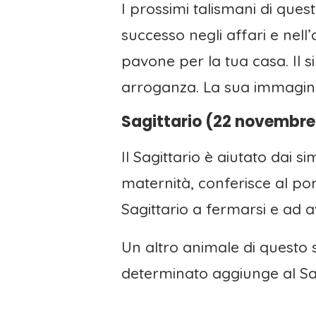
I prossimi talismani di que
successo negli affari e nell
pavone per la tua casa. Il s
arroganza. La sua immagine 
Sagittario (22 novembre
Il Sagittario è aiutato dai 
maternità, conferisce al por
Sagittario a fermarsi e ad a
Un altro animale di questo
determinato aggiunge al Sagit