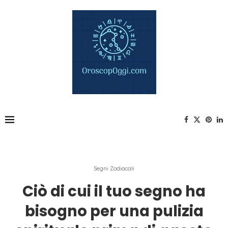
Segni Zodiacali
Ciò di cui il tuo segno ha
bisogno per una pulizia