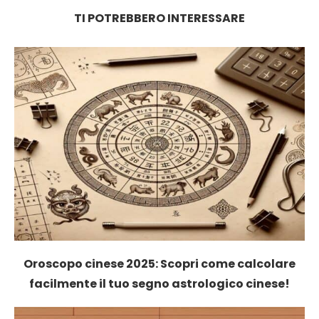
TI POTREBBERO INTERESSARE
Oroscopo cinese 2025: Scopri come calcolare
facilmente il tuo segno astrologico cinese!