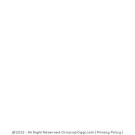
@2022 - All Right Reserved OroscopOggi.com |
Privacy Policy
|