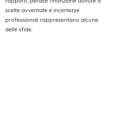
rapporti, perdite finanziarie dovute a
scelte avventate e incertezze
professionali rappresentano alcune
delle sfide.