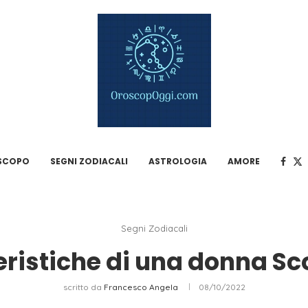
SCOPO
SEGNI ZODIACALI
ASTROLOGIA
AMORE
Segni Zodiacali
eristiche di una donna Sc
scritto da
Francesco Angela
08/10/2022