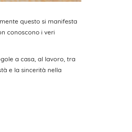
amente questo si manifesta
on conoscono i veri
gole a casa, al lavoro, tra
à e la sincerità nella