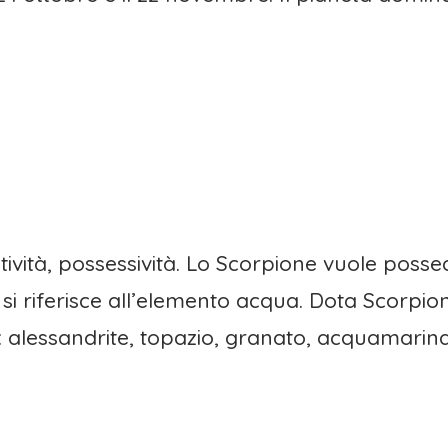
tività, possessività. Lo Scorpione vuole posse
si riferisce all’elemento acqua. Dota Scorpions
o: alessandrite, topazio, granato, acquamarina