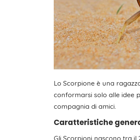
Lo Scorpione è una ragazza 
conformarsi solo alle idee pe
compagnia di amici.
Caratteristiche genera
Gli Scorpioni nascono tra i