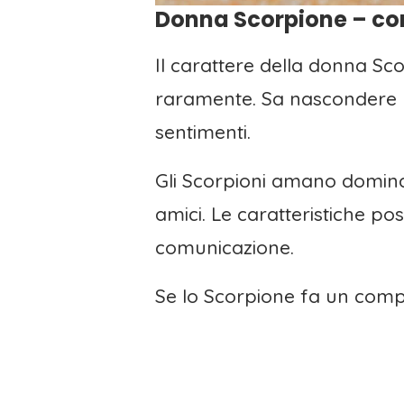
Donna Scorpione – c
Il carattere della donna Sc
raramente. Sa nascondere le
sentimenti.
Gli Scorpioni amano dominare
amici. Le caratteristiche po
comunicazione.
Se lo Scorpione fa un compl