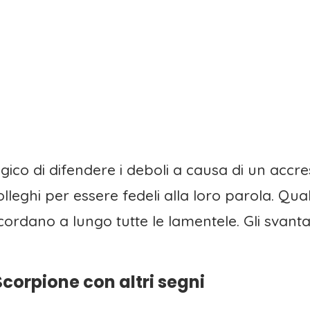
co di difendere i deboli a causa di un accresc
olleghi per essere fedeli alla loro parola. Qual
ricordano a lungo tutte le lamentele. Gli svant
corpione con altri segni