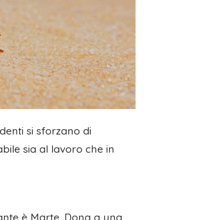
enti si sforzano di
bile sia al lavoro che in
inante è Marte. Dona a una