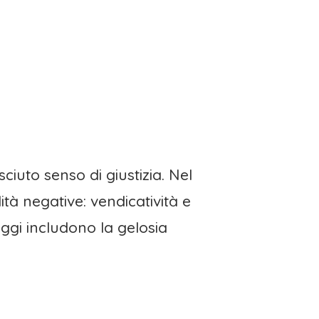
iuto senso di giustizia. Nel
ità negative: vendicatività e
aggi includono la gelosia