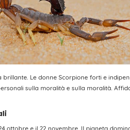
brillante. Le donne Scorpione forti e indipend
rsonali sulla moralità e sulla moralità. Affida
li
l 24 ottobre e il 22 novembre. Il pianeta dom