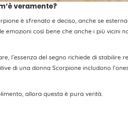
om’è veramente?
orpione è sfrenato e deciso, anche se estern
 emozioni così bene che anche i più vicini n
, l’essenza del segno richiede di stabilire re
sitive di una donna Scorpione includono l’onest
imento, allora questa è pura verità.