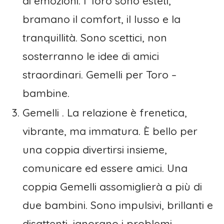
di emozioni. I Toro sono esteti,
bramano il comfort, il lusso e la
tranquillità. Sono scettici, non
sosterranno le idee di amici
straordinari. Gemelli per Toro –
bambine.
Gemelli . La relazione è frenetica,
vibrante, ma immatura. È bello per
una coppia divertirsi insieme,
comunicare ed essere amici. Una
coppia Gemelli assomiglierà a più di
due bambini. Sono impulsivi, brillanti e
disattenti, ignorano i problemi.