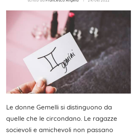
scritto da
Francesco Angela
29/08/2022
Le donne Gemelli si distinguono da
quelle che le circondano. Le ragazze
socievoli e amichevoli non passano