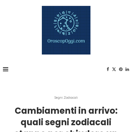
Segni Zodiacali
Cambiamenti in arrivo:
quali segni zodiacali