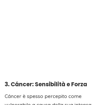
3. Cáncer: Sensibilità e Forza
Cáncer è spesso percepito come
vulnerabile a causa della sua intensa