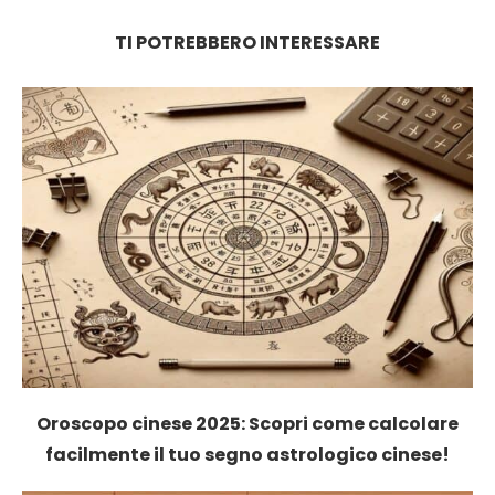
TI POTREBBERO INTERESSARE
Oroscopo cinese 2025: Scopri come calcolare
facilmente il tuo segno astrologico cinese!