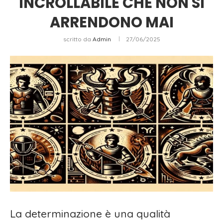
INCROLLABILE CHE NON SI
ARRENDONO MAI
scritto da
Admin
27/06/2025
La determinazione è una qualità