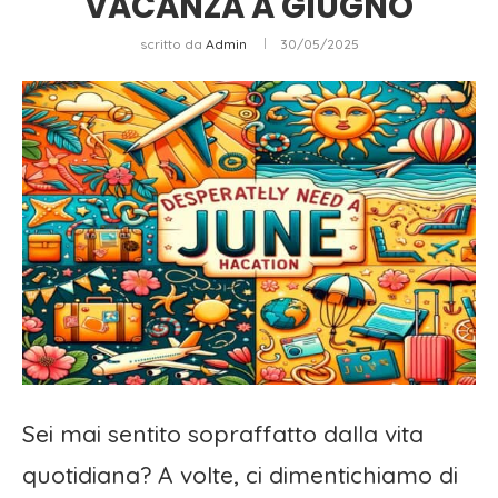
VACANZA A GIUGNO
scritto da
Admin
30/05/2025
Sei mai sentito sopraffatto dalla vita
quotidiana? A volte, ci dimentichiamo di